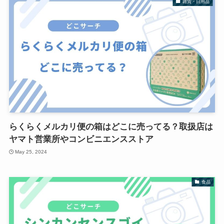
雑貨・日用品
らくらくメルカリ便の箱はどこに売ってる？取扱店は
ヤマト営業所やコンビニエンスストア
May 25, 2024
食品