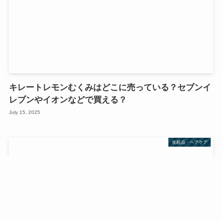
キレートレモンむくみはどこに売っている？セブンイ
レブンやイオンなどで買える？
July 15, 2025
化粧品・ヘアケア