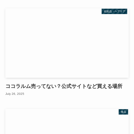
化粧品・ヘアケア
ココラルム売ってない？公式サイトなど買える場所
July 26, 2025
食品