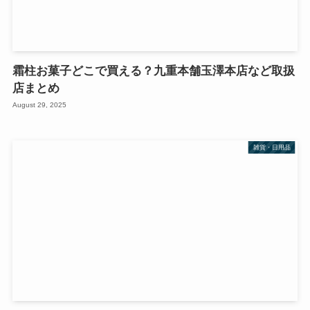
霜柱お菓子どこで買える？九重本舗玉澤本店など取扱
店まとめ
August 29, 2025
雑貨・日用品