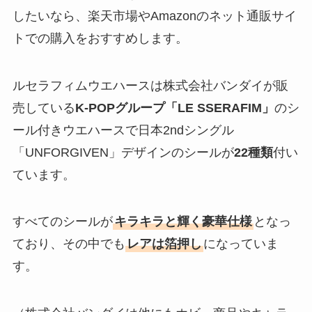
したいなら、楽天市場やAmazonのネット通販サイ
トでの購入をおすすめします。
ルセラフィムウエハースは株式会社バンダイが販
売している
K-POPグループ「LE SSERAFIM」
のシ
ール付きウエハースで日本2ndシングル
「UNFORGIVEN」デザインのシールが
22種類
付い
ています。
すべてのシールが
キラキラと輝く豪華仕様
となっ
ており、その中でも
レアは箔押し
になっていま
す。