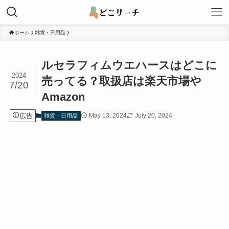
ホーム
雑貨・日用品
ルセラフィムウエハースはどこに
2024
売ってる？取扱店は楽天市場や
7/20
Amazon
広告
May 13, 2024
July 20, 2024
雑貨・日用品