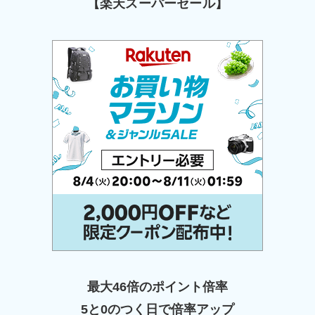
【楽天スーパーセール】
最大46倍のポイント倍率
5と0のつく日で倍率アップ