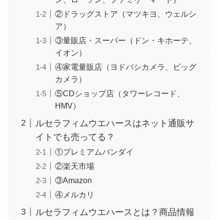
②ドラッグストア（マツキヨ、ウェルシ
ア）
③量販店・スーパー（ドン・キホーテ、
イオン）
④家電量販店（ヨドバシカメラ、ビッグ
カメラ）
⑤CDショップ店（タワーレコード、
HMV）
ルセラフィムウエハースはネット通販サ
イトでも売ってる？
①プレミアムバンダイ
②楽天市場
③Amazon
④メルカリ
ルセラフィムウエハースとは？商品情報