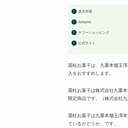
楽天市場
Amazon
ヤフーショッピング
公式サイト
霜柱お菓子は、九重本舗玉澤
入をおすすめします。
霜柱お菓子は株式会社九重本
限定商品です。（株式会社九
霜柱お菓子は九重本舗玉澤本
ているかどうか、です。