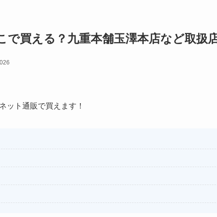
こで買える？九重本舗玉澤本店など取扱
2026
ネット通販で買えます！