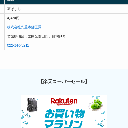
霜ばしら
4,320円
株式会社九重本舗玉澤
宮城県仙台市太白区郡山四丁目2番1号
022-246-3211
【楽天スーパーセール】