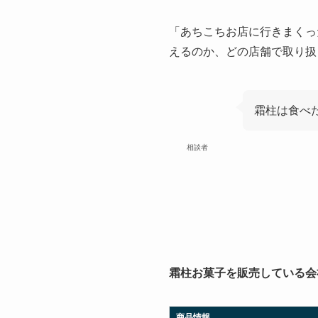
「あちこちお店に行きまくっ
えるのか、どの店舗で取り扱
霜柱は食べ
相談者
霜柱お菓子を販売している会
商品情報