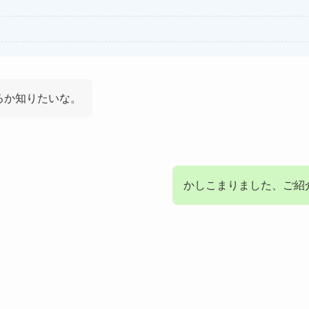
るか知りたいな。
かしこまりました、ご紹