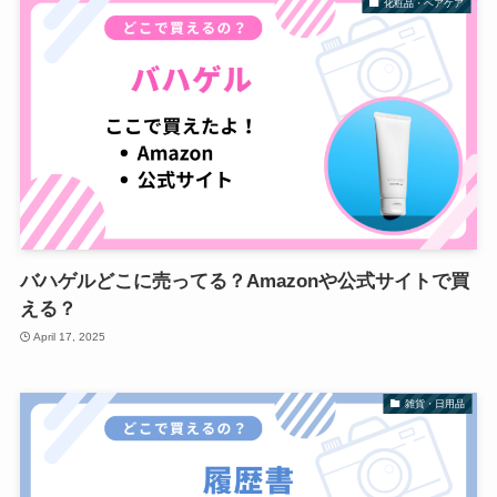
化粧品・ヘアケア
バハゲルどこに売ってる？Amazonや公式サイトで買
える？
April 17, 2025
雑貨・日用品