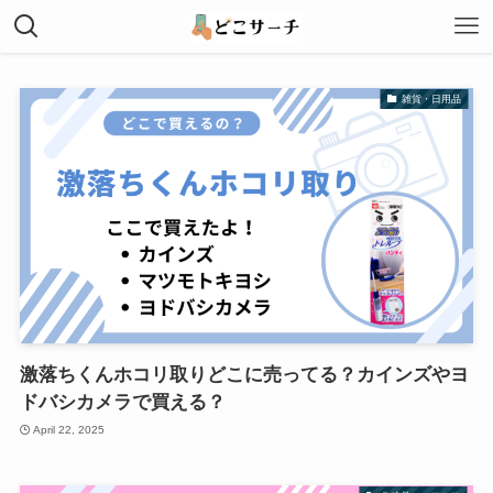
雑貨・日用品
激落ちくんホコリ取りどこに売ってる？カインズやヨ
ドバシカメラで買える？
April 22, 2025