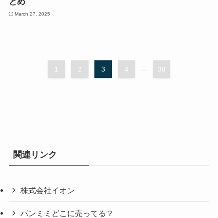
とめ
March 27, 2025
1
2
3
4
...
38
関連リンク
株式会社イオン
パンミミどこに売ってる？