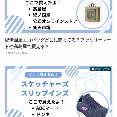
紀伊国屋エコバッグどこに売ってる？ファミリーマー
トや高島屋で買える？
March 30, 2025
雑貨・日用品