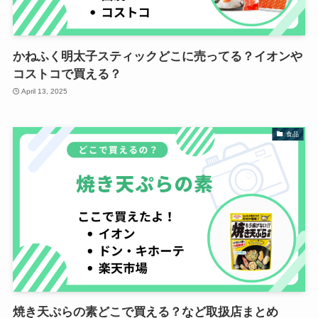
かねふく明太子スティックどこに売ってる？イオンや
コストコで買える？
April 13, 2025
食品
焼き天ぷらの素どこで買える？など取扱店まとめ