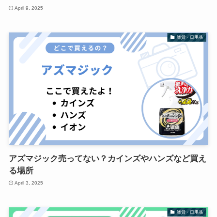
April 9, 2025
雑貨・日用品
アズマジック売ってない？カインズやハンズなど買え
る場所
April 3, 2025
雑貨・日用品