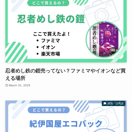
忍者めし鉄の鎧売ってない？ファミマやイオンなど買
える場所
March 31, 2025
雑貨・日用品