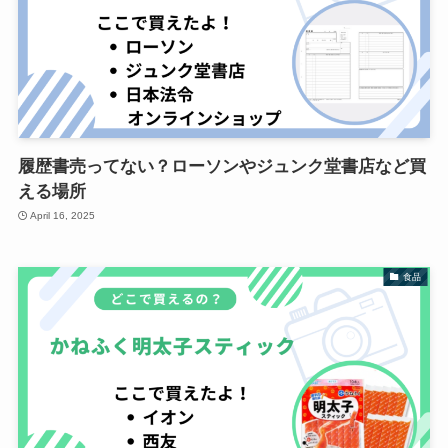
履歴書売ってない？ローソンやジュンク堂書店など買
える場所
April 16, 2025
食品