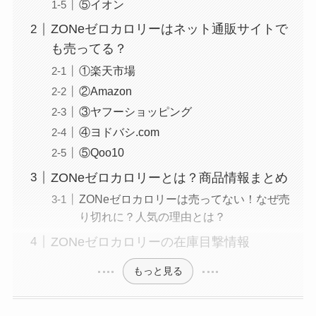
⑤イオン
ZONeゼロカロリーはネット通販サイトで
も売ってる？
①楽天市場
②Amazon
③ヤフーショッピング
④ヨドバシ.com
⑤Qoo10
ZONeゼロカロリーとは？商品情報まとめ
ZONeゼロカロリーは売ってない！なぜ売
り切れに？人気の理由とは？
ZONeゼロカロリーの在庫目撃情報
もっと見る