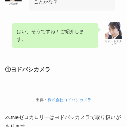
ことかな？
相談者
はい、そうですね！ご紹介しま
す。
サポートスタ
ッフ
①ヨドバシカメラ
出典：
株式会社ヨドバシカメラ
ZONeゼロカロリーはヨドバシカメラで取り扱いが
あります。