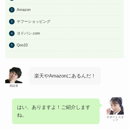
Amazon
ヤフーショッピング
ヨドバシ.com
Qoo10
楽天やAmazonにあるんだ！
相談者
はい、ありますよ！ご紹介します
ね。
サポートスタ
ッフ