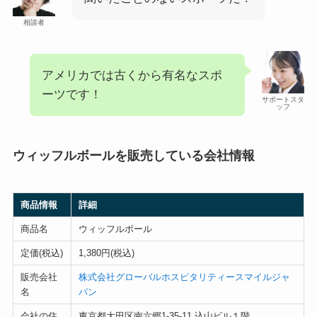
相談者
アメリカでは古くから有名なスポ
ーツです！
サポートスタ
ッフ
ウィッフルボールを販売している会社情報
商品情報
詳細
商品名
ウィッフルボール
定価(税込)
1,380円(税込)
販売会社
株式会社グローバルホスピタリティースマイルジャ
名
パン
会社の住
東京都大田区南六郷1-35-11 込山ビル１階