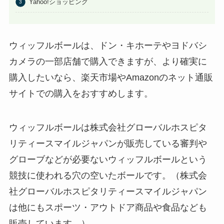
Yahoo!ショッピング
こに売ってる？任天堂ストアや
Amazonで買える？
あわせて読みたい
ビエネッタアイスはどこで買え
ウィッフルボールは、ドン・キホーテやヨドバシ
る？コンビニに売ってる？ネット
カメラの一部店舗で購入できますが、より確実に
通販が確実？
購入したいなら、楽天市場やAmazonのネット通販
サイトでの購入をおすすめします。
ウィッフルボールは株式会社グローバルホスピタ
リティースマイルジャパンが販売している審判や
グローブなどが必要ないウィッフルボールという
競技に使われる穴の空いたボールです。（株式会
社グローバルホスピタリティースマイルジャパン
は他にもスポーツ・アウトドア商品や食品なども
販売しています。）