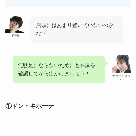
はたらくピクミンコレクションど
こに売ってる？任天堂ストアや
Amazonで買える？
店頭にはあまり置いていないのか
あわせて読みたい
な？
相談者
ビエネッタアイスはどこで買え
る？コンビニに売ってる？ネット
通販が確実？
無駄足にならないためにも在庫を
確認してから出かけましょう！
サポートスタ
ッフ
①ドン・キホーテ