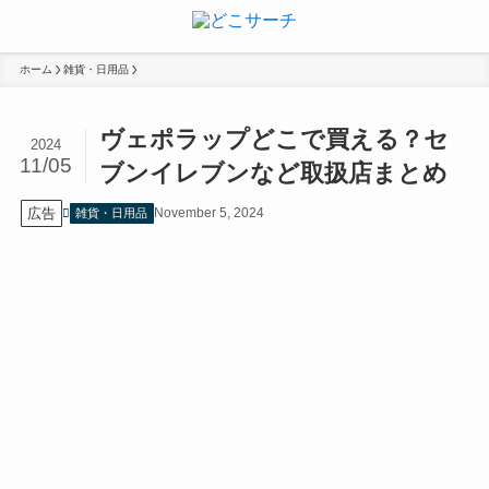
ホーム
雑貨・日用品
ヴェポラップどこで買える？セ
2024
11/05
ブンイレブンなど取扱店まとめ
広告
November 5, 2024
雑貨・日用品