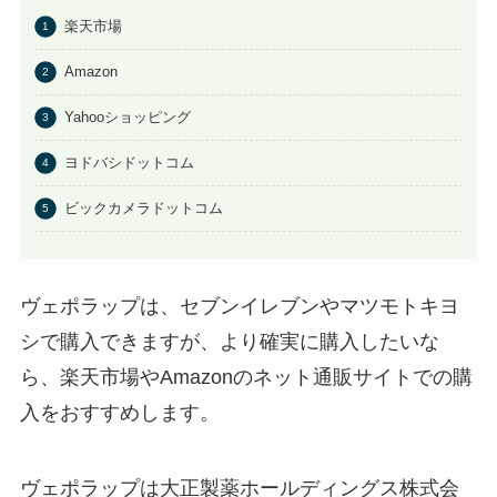
こに売ってる？任天堂ストアや
楽天市場
Amazonで買える？
あわせて読みたい
Amazon
ビエネッタアイスはどこで買え
Yahooショッピング
る？コンビニに売ってる？ネット
通販が確実？
ヨドバシドットコム
ビックカメラドットコム
ヴェポラップは、セブンイレブンやマツモトキヨ
シで購入できますが、より確実に購入したいな
ら、楽天市場やAmazonのネット通販サイトでの購
入をおすすめします。
ヴェポラップは大正製薬ホールディングス株式会