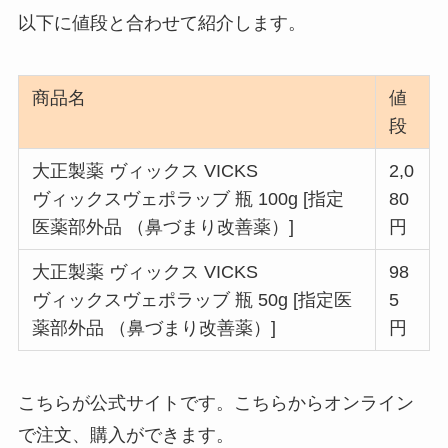
以下に値段と合わせて紹介します。
商品名
値
段
大正製薬 ヴィックス VICKS
2,0
ヴィックスヴェポラッブ 瓶 100g [指定
80
医薬部外品 （鼻づまり改善薬）]
円
大正製薬 ヴィックス VICKS
98
ヴィックスヴェポラッブ 瓶 50g [指定医
5
薬部外品 （鼻づまり改善薬）]
円
こちらが公式サイトです。こちらからオンライン
で注文、購入ができます。