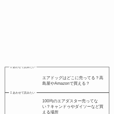
あわせて読みたい
エアドッグはどこに売ってる？高
島屋やAmazonで買える？
あわせて読みたい
100均のエアダスター売ってな
い？キャンドゥやダイソーなど買
える場所