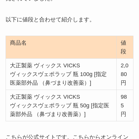
以下に値段と合わせて紹介します。
商品名
値
段
大正製薬 ヴィックス VICKS
2,0
ヴィックスヴェポラッブ 瓶 100g [指定
80
医薬部外品 （鼻づまり改善薬）]
円
大正製薬 ヴィックス VICKS
98
ヴィックスヴェポラッブ 瓶 50g [指定医
5
薬部外品 （鼻づまり改善薬）]
円
こちらが公式サイトです。こちらからオンライン