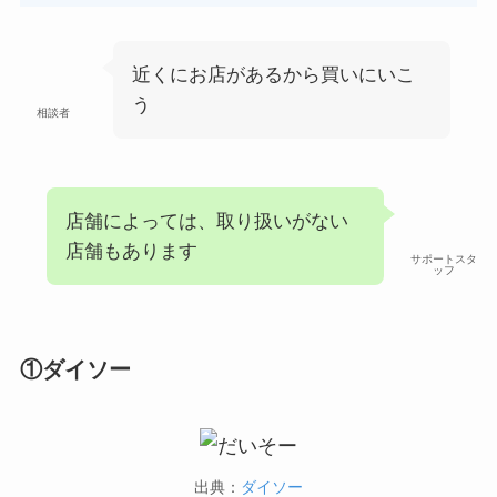
る？コンビニに売ってる？ネット
通販が確実？
近くにお店があるから買いにいこ
う
相談者
店舗によっては、取り扱いがない
店舗もあります
サポートスタ
ッフ
①ダイソー
出典：
ダイソー