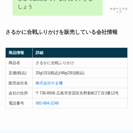
しょう
サポートスタ
ッフ
さるかに合戦ふりかけを販売している会社情報
商品情報
詳細
商品名
さるかに合戦ふりかけ
定価(税込)
20g\151(税込)/48g\291(税込)
販売会社名
株式会社やま磯
会社の住所
〒736-8506 広島市安芸区矢野新町2丁目3番12号
電話番号
082-884-2248