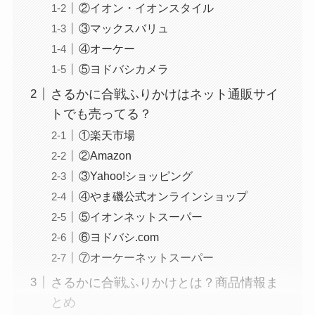
②イオン・イオンスタイル
③マックスバリュ
④オーケー
⑤ヨドバシカメラ
さるかに合戦ふりかけはネット通販サイ
トでも売ってる？
①楽天市場
②Amazon
③Yahoo!ショッピング
④やま磯公式オンラインショップ
⑤イオンネットスーパー
⑥ヨドバシ.com
⑦オーケーネットスーパー
さるかに合戦ふりかけとは？商品情報ま
とめ