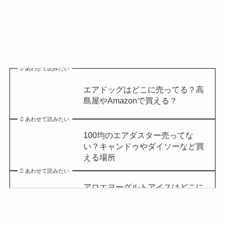
あわせて読みたい
エアドッグはどこに売ってる？高
島屋やAmazonで買える？
あわせて読みたい
100均のエアダスター売ってな
い？キャンドゥやダイソーなど買
える場所
あわせて読みたい
アロエヨーグルトアイスはどこに
売ってる？セブンイレブンやイオ
ンで買える？
あわせて読みたい