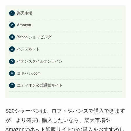
こに売ってる？任天堂ストアや
Amazonで買える？
楽天市場
あわせて読みたい
Amazon
ビエネッタアイスはどこで買え
る？コンビニに売ってる？ネット
Yahoo!ショッピング
通販が確実？
ハンズネット
イオンスタイルオンライン
ヨドバシ.com
エディオン公式通販サイト
S20シャーペンは、ロフトやハンズで購入できます
が、より確実に購入したいなら、楽天市場や
Amazonのネット通販サイトでの購入をおすすめし