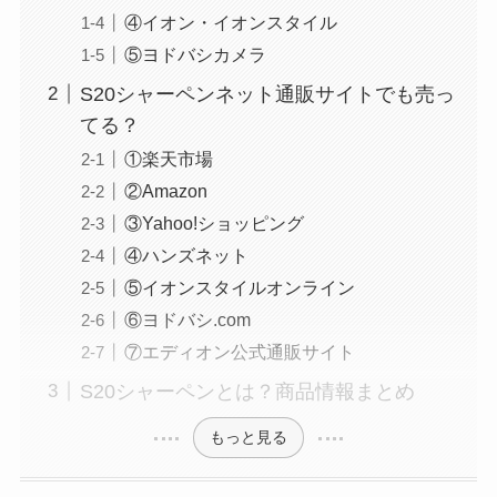
④イオン・イオンスタイル
⑤ヨドバシカメラ
S20シャーペンネット通販サイトでも売っ
てる？
①楽天市場
②Amazon
③Yahoo!ショッピング
④ハンズネット
⑤イオンスタイルオンライン
⑥ヨドバシ.com
⑦エディオン公式通販サイト
S20シャーペンとは？商品情報まとめ
もっと見る