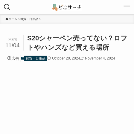
ホーム
雑貨・日用品
S20シャーペン売ってない？ロフ
2024
11/04
トやハンズなど買える場所
広告
October 20, 2024
November 4, 2024
雑貨・日用品