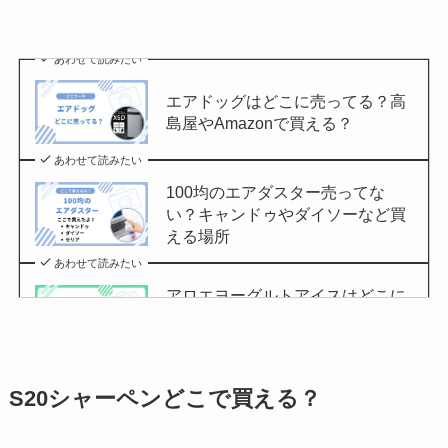
あわせて読みたい
エアドッグはどこに売ってる？高
島屋やAmazonで買える？
あわせて読みたい
100均のエアダスター売ってな
い？キャンドゥやダイソーなど買
える場所
あわせて読みたい
アロエヨーグルトアイスはどこに
売ってる？セブンイレブンやイオ
ンで買える？
あわせて読みたい
S20シャーペンどこで買える？
チョコQ助どこに売ってる？ドン
キやカルディで買える？