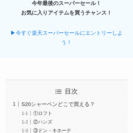
今年最後のスーパーセール！
お気に入りアイテムを買うチャンス！
▶今すぐ楽天スーパーセールにエントリーしよ
う！
目次
S20シャーペンどこで買える？
①ロフト
②ハンズ
③ドン・キホーテ