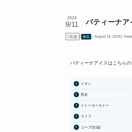
2024
パティーナア
9/11
広告
August 18, 2024
Sept
食品
パティーナアイスはこちらの
イオン
西友
イトーヨーカドー
ライフ
コープ(生協)