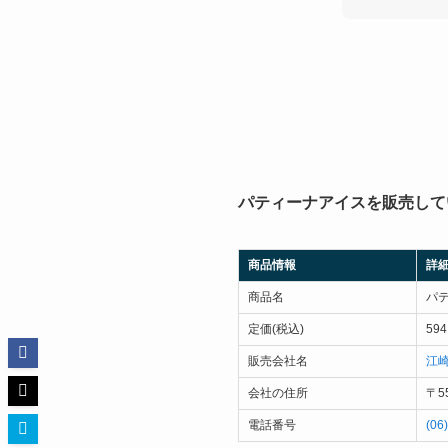
パティーナアイスを販売して
商品情報
詳
商品名
パ
定価(税込)
59
販売会社名
江
会社の住所
〒5
電話番号
(06