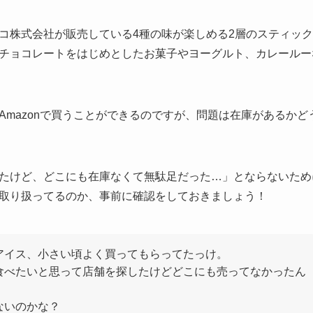
コ株式会社が販売している4種の味が楽しめる2層のスティッ
チョコレートをはじめとしたお菓子やヨーグルト、カレールー
Amazonで買うことができるのですが、問題は在庫があるか
たけど、どこにも在庫なくて無駄足だった…」とならないため
取り扱ってるのか、事前に確認をしておきましょう！
アイス、小さい頃よく買ってもらってたっけ。
食べたいと思って店舗を探したけどどこにも売ってなかったん
ないのかな？