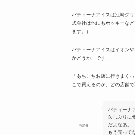
パティーナアイスは江崎グリ
式会社は他にもポッキーなど
ます。）
パティーナアイスはイオンや
かどうか、です。
「あちこちお店に行きまくっ
こで買えるのか、どの店舗で
パティーナ
久しぶりに
だよなあ。
相談者
もう売って