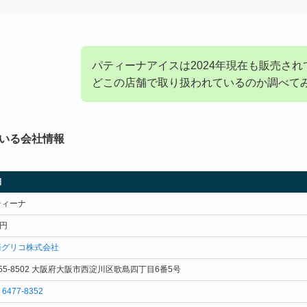
パティーナアイスは2024年現在も販売さ
どこの店舗で取り扱われているのか調べて
いる会社情報
細
ティーナ
4円
崎グリコ株式会社
55-8502 大阪府大阪市西淀川区歌島四丁目6番5号
) 6477-8352