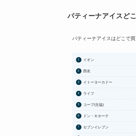
パティーナアイスど
パティーナアイスはどこで買
イオン
西友
イトーヨーカドー
ライフ
コープ(生協)
ドン・キホーテ
セブンイレブン