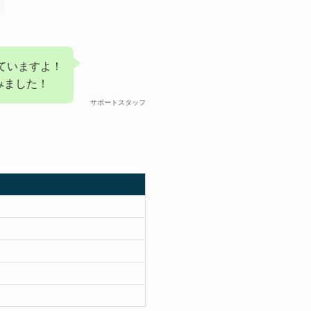
れていますよ！
みました！
サポートスタッフ