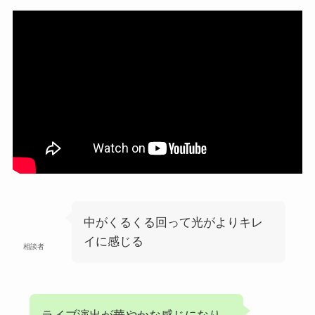
中がくるくる回って光がよりキレ
イに感じる
相談者