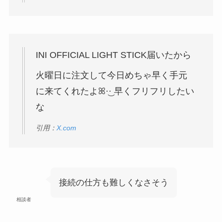
INI OFFICIAL LIGHT STICK届いたから
火曜日に注文して今日めちゃ早く手元
に来てくれたよꕤ︎︎·͜· 早くフリフリしたい
な
引用：
X.com
接続の仕方も難しくなさそう
相談者