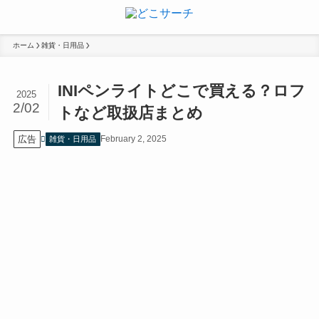
ホーム
雑貨・日用品
INIペンライトどこで買える？ロフ
2025
2/02
トなど取扱店まとめ
広告
February 2, 2025
雑貨・日用品