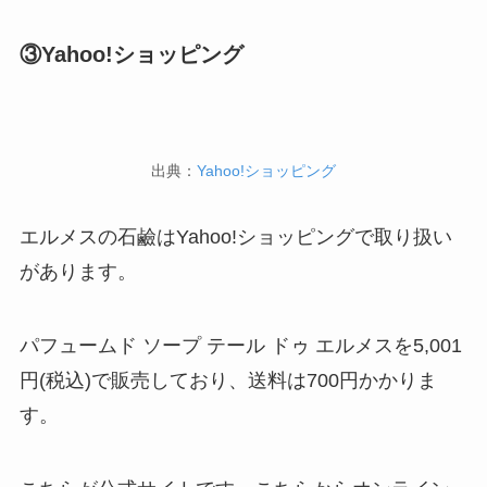
③Yahoo!ショッピング
出典：
Yahoo!ショッピング
エルメスの石鹼はYahoo!ショッピングで取り扱い
があります。
パフュームド ソープ テール ドゥ エルメスを5,001
円(税込)で販売しており、送料は700円かかりま
す。