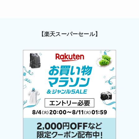
【楽天スーパーセール】