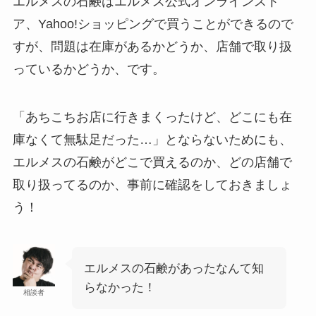
エルメスの石鹸はエルメス公式オンラインスト
ア、Yahoo!ショッピングで買うことができるので
すが、問題は在庫があるかどうか、店舗で取り扱
っているかどうか、です。
「あちこちお店に行きまくったけど、どこにも在
庫なくて無駄足だった…」とならないためにも、
エルメスの石鹸がどこで買えるのか、どの店舗で
取り扱ってるのか、事前に確認をしておきましょ
う！
エルメスの石鹸があったなんて知
らなかった！
相談者