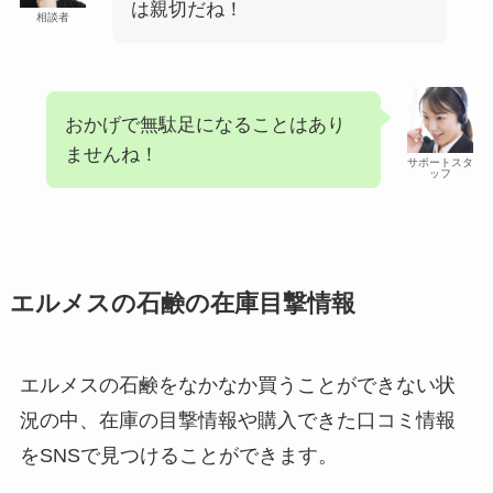
は親切だね！
相談者
おかげで無駄足になることはあり
ませんね！
サポートスタ
ッフ
エルメスの石鹸の在庫目撃情報
エルメスの石鹸をなかなか買うことができない状
況の中、在庫の目撃情報や購入できた口コミ情報
をSNSで見つけることができます。