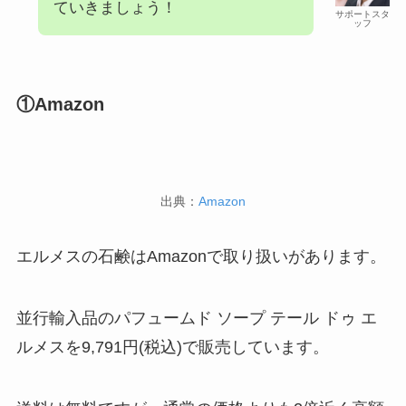
ていきましょう！
サポートスタ
ッフ
①Amazon
出典：
Amazon
エルメスの石鹸はAmazonで取り扱いがあります。
並行輸入品のパフュームド ソープ テール ドゥ エ
ルメスを9,791円(税込)で販売しています。