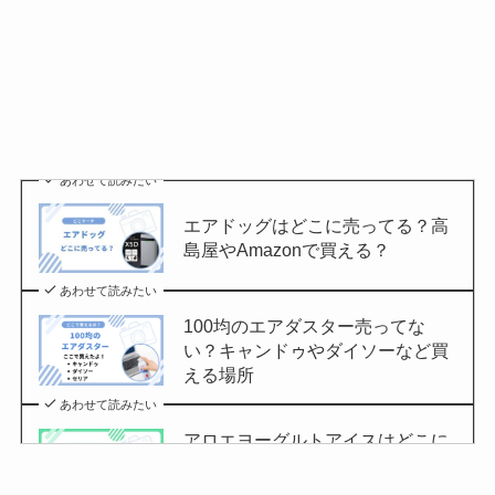
あわせて読みたい
エアドッグはどこに売ってる？高
島屋やAmazonで買える？
あわせて読みたい
100均のエアダスター売ってな
い？キャンドゥやダイソーなど買
える場所
あわせて読みたい
アロエヨーグルトアイスはどこに
売ってる？セブンイレブンやイオ
ンで買える？