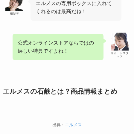
エルメスの専用ボックスに入れて
くれるのは最高だね！
相談者
公式オンラインストアならではの
嬉しい特典ですよね！
サポートスタ
ッフ
エルメスの石鹸とは？商品情報まとめ
出典：
エルメス