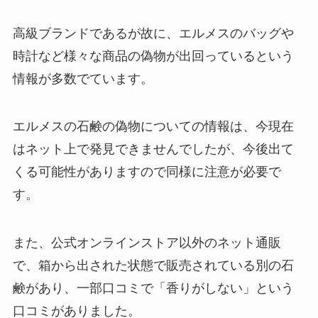
高級ブランドであるが故に、エルメスのバッグや
時計など様々な商品の偽物が出回っているという
情報が多数でています。
エルメスの石鹸の偽物についての情報は、今現在
はネット上で発見できませんでしたが、今後出て
くる可能性がありますので同様に注意が必要で
す。
また、公式オンラインストア以外のネット通販
で、箱から出された状態で販売されている別の石
鹸があり、一部口コミで「香りがしない」という
口コミがありました。