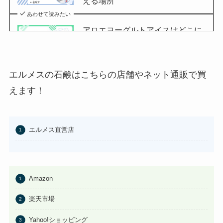
える場所
あわせて読みたい
アロエヨーグルトアイスはどこに
売ってる？セブンイレブンやイオ
ンで買える？
あわせて読みたい
エルメスの石鹸はこちらの店舗やネット通販で買
チョコQ助どこに売ってる？ドン
えます！
キやカルディで買える？
あわせて読みたい
エルメス直営店
東京バナナはどこに売ってる？東
京駅やAmazonで買える？
あわせて読みたい
Amazon
100均のお香立てどこで買える？
セリアなど取扱店まとめ
楽天市場
あわせて読みたい
Yahoo!ショッピング