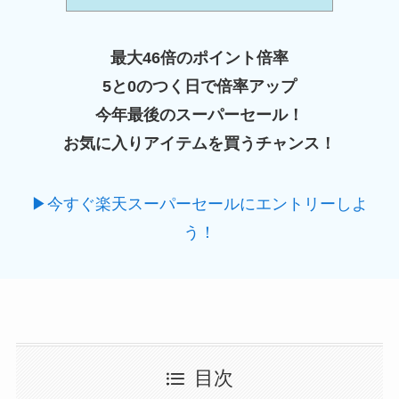
最大46倍のポイント倍率
5と0のつく日で倍率アップ
今年最後のスーパーセール！
お気に入りアイテムを買うチャンス！
▶今すぐ楽天スーパーセールにエントリーしよ
う！
目次