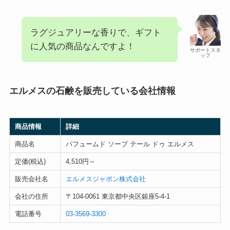
ラグジュアリーな香りで、ギフト
に人気の商品なんですよ！
サポートスタ
ッフ
エルメスの石鹸を販売している会社情報
商品情報
詳細
商品名
パフュームド ソープ テール ドゥ エルメス
定価(税込)
4,510円～
販売会社名
エルメスジャポン株式会社
会社の住所
〒104-0061 東京都中央区銀座5-4-1
電話番号
03-3569-3300