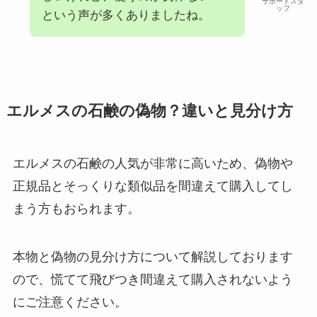
サポートスタ
ッフ
という声が多くありましたね。
エルメスの石鹸の偽物？違いと見分け方
エルメスの石鹸の人気が非常に高いため、偽物や
正規品とそっくりな類似品を間違えて購入してし
まう方もおられます。
本物と偽物の見分け方について解説しております
ので、慌てて飛びつき間違えて購入されないよう
にご注意ください。