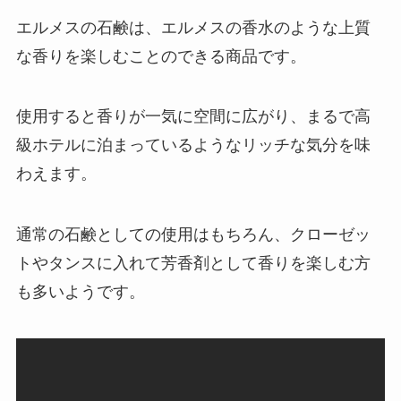
エルメスの石鹸は、エルメスの香水のような上質
な香りを楽しむことのできる商品です。
使用すると香りが一気に空間に広がり、まるで高
級ホテルに泊まっているようなリッチな気分を味
わえます。
通常の石鹸としての使用はもちろん、クローゼッ
トやタンスに入れて芳香剤として香りを楽しむ方
も多いようです。