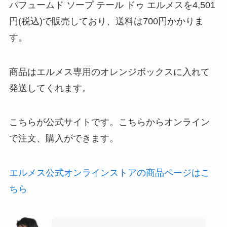
パフュームド ソープ テール ドゥ エルメスを4,501
円(税込)で販売しており、送料は700円かかりま
す。
商品はエルメス専用のオレンジボックスに入れて
発送してくれます。
こちらが公式サイトです。こちらからオンライン
で注文、購入ができます。
エルメス公式オンラインストアの商品ページはこ
ちら