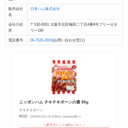
販売会社
日本ハム株式会社
名
会社の住
〒530-0001 大阪市北区梅田二丁目4番9号ブリーゼタ
所
ワー18F
電話番号
06-7525-3026
(お問い合わせ窓口)
ニッポンハム チキチキボーンの素 85g
チキチキボーン
¥510
（2025/11/01 19:11時点 | Amazon調べ）
＼楽天ポイント4倍セール！／