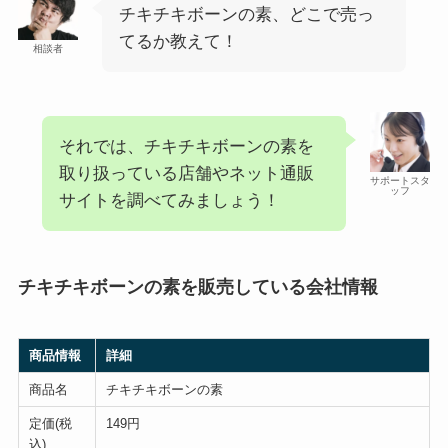
チキチキボーンの素、どこで売っ
てるか教えて！
相談者
それでは、チキチキボーンの素を
取り扱っている店舗やネット通販
サポートスタ
ッフ
サイトを調べてみましょう！
チキチキボーンの素を販売している会社情報
商品情報
詳細
商品名
チキチキボーンの素
定価(税
149円
込)