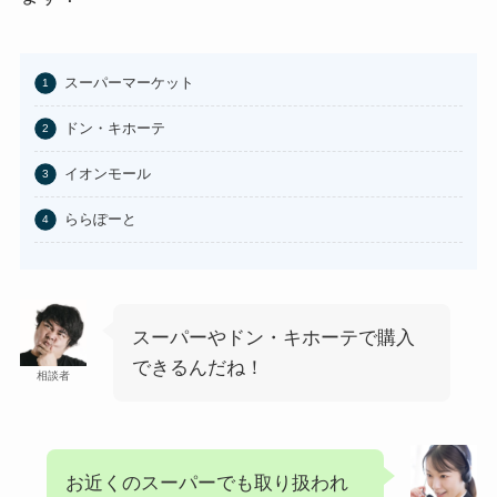
あわせて読みたい
100均のお香立てどこで買える？
スーパーマーケット
セリアなど取扱店まとめ
ドン・キホーテ
あわせて読みたい
イオンモール
はたらくピクミンコレクションど
こに売ってる？任天堂ストアや
ららぽーと
Amazonで買える？
あわせて読みたい
ビエネッタアイスはどこで買え
る？コンビニに売ってる？ネット
スーパーやドン・キホーテで購入
通販が確実？
できるんだね！
相談者
お近くのスーパーでも取り扱われ