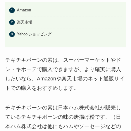
はたらくピクミンコレクションど
Amazon
こに売ってる？任天堂ストアや
Amazonで買える？
楽天市場
あわせて読みたい
Yahoo!ショッピング
ビエネッタアイスはどこで買え
る？コンビニに売ってる？ネット
通販が確実？
チキチキボーンの素は、スーパーマーケットやド
ン・キホーテで購入できますが、より確実に購入
したいなら、Amazonや楽天市場のネット通販サイ
トでの購入をおすすめします。
チキチキボーンの素は日本ハム株式会社が販売し
ているチキチキボーンの味の唐揚げ粉です。（日
本ハム株式会社は他にもハムやソーセージなどの