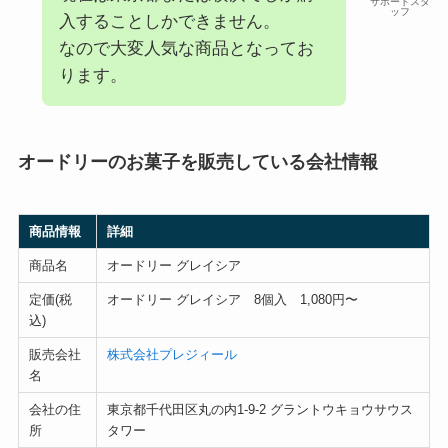
サポートスタ
ッフ
入することしかできません。
なので大変人気な商品となってお
ります。
オードリーのお菓子を販売している会社情報
商品情報
詳細
商品名
オードリー グレイシア
定価(税
オードリー グレイシア 8個入 1,080円〜
込)
販売会社
株式会社プレジィール
名
会社の住
東京都千代田区丸の内1-9-2 グラントウキョウサウス
所
タワー