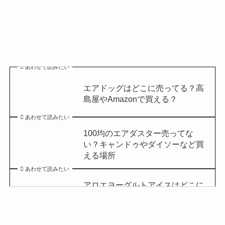
あわせて読みたい
エアドッグはどこに売ってる？高
島屋やAmazonで買える？
あわせて読みたい
100均のエアダスター売ってな
い？キャンドゥやダイソーなど買
える場所
あわせて読みたい
アロエヨーグルトアイスはどこに
売ってる？セブンイレブンやイオ
ンで買える？
あわせて読みたい