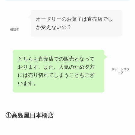
る？コンビニに売ってる？ネット
通販が確実？
オードリーのお菓子は直売店でし
か変えないの？
相談者
どちらも直売店での販売となって
おります。また、人気のため夕方
サポートスタ
ッフ
には売り切れてしまうこともござ
います。
①高島屋日本橋店