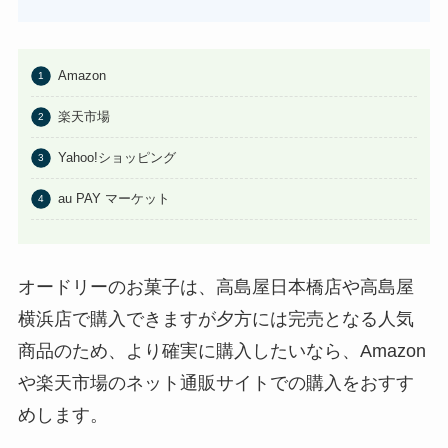
はたらくピクミンコレクションど
こに売ってる？任天堂ストアや
Amazonで買える？
Amazon
あわせて読みたい
楽天市場
ビエネッタアイスはどこで買え
る？コンビニに売ってる？ネット
Yahoo!ショッピング
通販が確実？
au PAY マーケット
オードリーのお菓子は、高島屋日本橋店や高島屋
横浜店で購入できますが夕方には完売となる人気
商品のため、より確実に購入したいなら、Amazon
や楽天市場のネット通販サイトでの購入をおすす
めします。