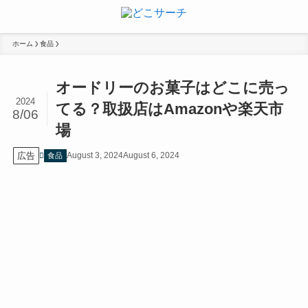
ホーム
食品
オードリーのお菓子はどこに売っ
2024
てる？取扱店はAmazonや楽天市
8/06
場
広告
August 3, 2024
August 6, 2024
食品