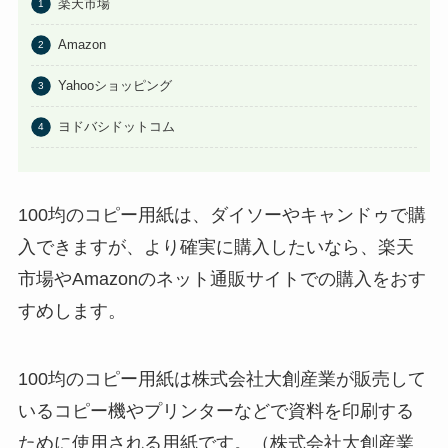
楽天市場
こに売ってる？任天堂ストアや
Amazonで買える？
Amazon
あわせて読みたい
Yahooショッピング
ビエネッタアイスはどこで買え
る？コンビニに売ってる？ネット
ヨドバシドットコム
通販が確実？
100均のコピー用紙は、ダイソーやキャンドゥで購
入できますが、より確実に購入したいなら、楽天
市場やAmazonのネット通販サイトでの購入をおす
すめします。
100均のコピー用紙は株式会社大創産業が販売して
いるコピー機やプリンターなどで資料を印刷する
ために使用される用紙です。（株式会社大創産業