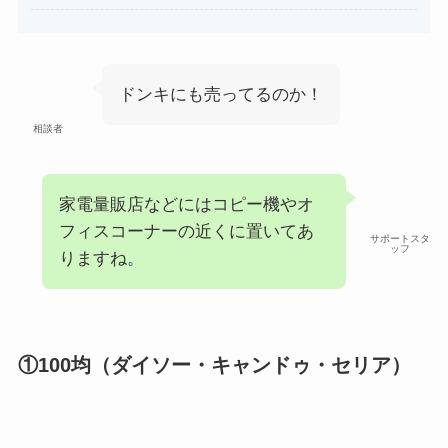
あわせて読みたい
ビエネッタアイスはどこで買え
る？コンビニに売ってる？ネット
ドンキにも売ってるのか！
通販が確実？
相談者
家電量販店などにはコピー機やオ
フィスコーナーの近くに置いてあ
サポートスタ
ッフ
りますね。
①100均（ダイソー・キャンドゥ・セリア）