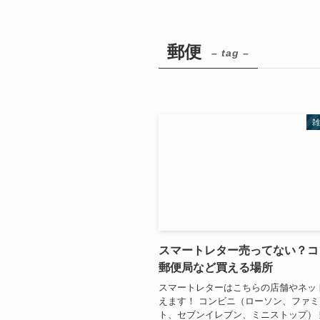
郵便
– tag –
スマートレター売ってない？コ
郵便局など買える場所
スマートレターはこちらの店舗やネッ
えます！ コンビニ（ローソン、ファ
ト、セブンイレブン、ミニストップ） 