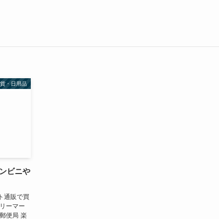
雑貨・日用品
ンビニや
ト通販で買
ミリーマー
郵便局 楽