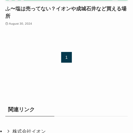
ふ〜塩は売ってない？イオンや成城石井など買える場
所
August 30, 2024
1
関連リンク
株式会社イオン