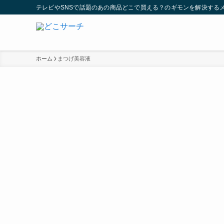
テレビやSNSで話題のあの商品どこで買える？のギモンを解決する
ホーム
まつげ美容液